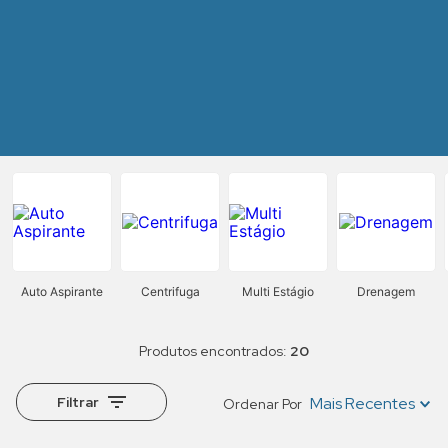
Auto Aspirante
Centrifuga
Multi Estágio
Drenagem
20
Filtrar
Mais Recentes
Ordenar Por