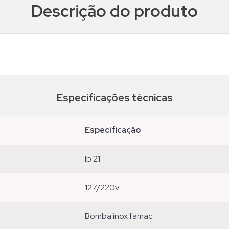
Descrição do produto
Especificações técnicas
especificação
ip 21
127/220v
bomba inox famac