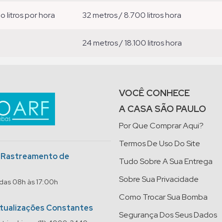
ão litros por hora
32 metros / 8.700 litros hora
24 metros / 18.100 litros hora
VOCÊ CONHECE
A CASA SÃO PAULO
Por Que Comprar Aqui?
Termos De Uso Do Site
o Rastreamento de
Tudo Sobre A Sua Entrega
Sobre Sua Privacidade
 das 08h às 17:00h
Como Trocar Sua Bomba
Atualizações Constantes
Segurança Dos Seus Dados