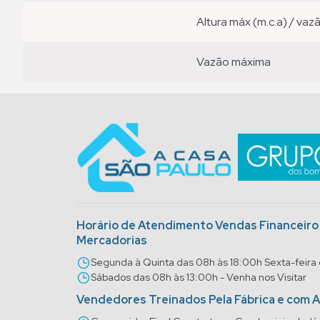
altura máx (m.c.a) / vaz
vazão máxima
Horário de Atendimento Vendas Financeir
Mercadorias
Segunda à Quinta das 08h às 18:00h Sexta-feira
Sábados das 08h às 13:00h - Venha nos Visitar
Vendedores Treinados Pela Fábrica e com 