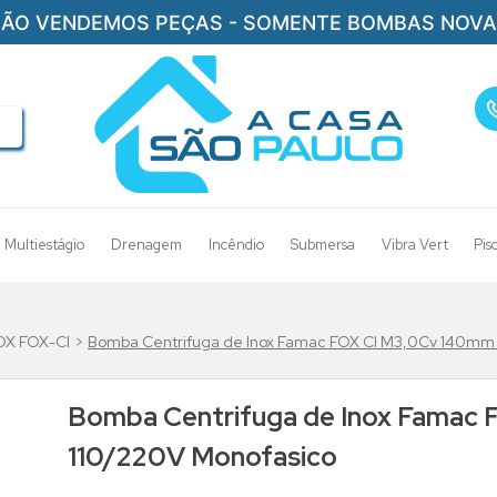
ÃO VENDEMOS PEÇAS - SOMENTE BOMBAS NOV
Multiestágio
Drenagem
Incêndio
Submersa
Vibra Vert
Pis
OX FOX-CI
Bomba Centrifuga de Inox Famac FOX CI M3,0Cv 140mm 
Bomba Centrifuga de Inox Famac 
110/220V Monofasico