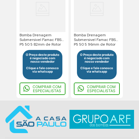
Bomba Drenagem
Bomba Drenagem
Submersivel Famac FBS
Submersivel Famac FBS
P5 50 5 82mm de Rotor
P5 50 5 96mm de Rotor
1/2Cv 110V Monofasico
1,0Cv 110V Monofasico
O Preço deste produto
O Preço deste produto
é negociado com
é negociado com
nosso vendedor
nosso vendedor
Clique e fale conosco
Clique e fale conosco
via whatsapp
via whatsapp
COMPRAR COM
COMPRAR COM
ESPECIALISTAS
ESPECIALISTAS