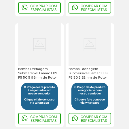
COMPRAR COM
COMPRAR COM
ESPECIALISTAS
ESPECIALISTAS
Bomba Drenagem
Bomba Drenagem
Submersivel Famac FBS
Submersivel Famac FBS
P5 50 5 96mm de Rotor
P5 50 5 82mm de Rotor
1,0Cv 220V Trifasico
1/2Cv 440V Trifasico
O Preço deste produto
O Preço deste produto
é negociado com
é negociado com
nosso vendedor
nosso vendedor
Clique e fale conosco
Clique e fale conosco
via whatsapp
via whatsapp
COMPRAR COM
COMPRAR COM
ESPECIALISTAS
ESPECIALISTAS